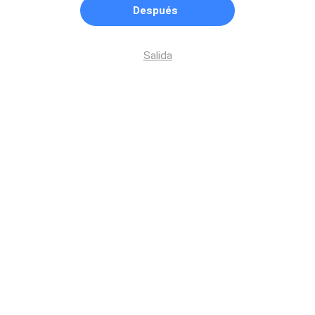
Después
Salida