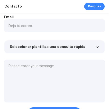
Contacto
Después
Email
Seleccionar plantillas una consulta rápida:
Precio del producto
Min.order quantity
Solicitar muestras
Más detalles