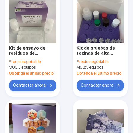
Kit de ensayo de
Kit de pruebas de
residuos de
toxinas de alta
fármacos
sensibilidad Kit de
Precio:
negotiable
Precio:
negotiable
veterinarios ELISA
pruebas rápidas de
MOQ:
5 equipos
MOQ:
5 equipos
tetrodotoxina TTX
ELISA
Obtenga el último precio
Obtenga el último precio
Contactar ahora
Contactar ahora